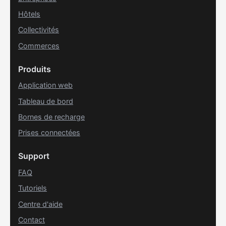
Hôtels
Collectivités
Commerces
Produits
Application web
Tableau de bord
Bornes de recharge
Prises connectées
Support
FAQ
Tutoriels
Centre d'aide
Contact