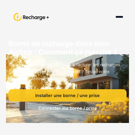
Borne de recharge dans mon
Airbnb : Comment ça marche ?
Installer une borne de recharge & facturer les recharges,
combien ça rapporte à votre Airbnb ? Tester notre
simulateur de revenus !
Installer une borne / une prise
Connecter ma borne / prise