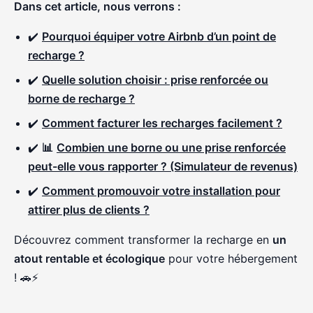
Dans cet article, nous verrons :
✔️
Pourquoi équiper votre Airbnb d’un point de
recharge ?
✔️
Quelle solution choisir : prise renforcée ou
borne de recharge ?
✔️
Comment facturer les recharges facilement ?
✔️
📊
Combien une borne ou une prise renforcée
peut-elle vous rapporter ? (Simulateur de revenus)
✔️
Comment promouvoir votre installation pour
attirer plus de clients ?
Découvrez comment transformer la recharge en
un
atout rentable et écologique
pour votre hébergement
! 🚗⚡