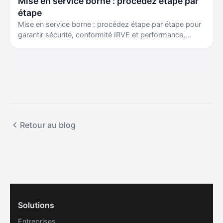
Mise en service borne : procédez étape par
étape
Mise en service borne : procédez étape par étape pour
garantir sécurité, conformité IRVE et performance,
diagnostic, tests, PV et options de supervision.
Retour au blog
Solutions
Entreprises