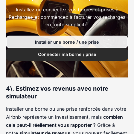
Installez ou connectez vos bornes et prises à
Recharge+ et commencez à facturer vos recharges
en toute simplicité.
Installer une borne / une prise
Connecter ma borne / prise
4\. Estimez vos revenus avec notre
simulateur
Installer une borne ou une prise renforcée dans votre
Airbnb représente un investissement, mais
combien
cela peut-il réellement vous rapporter ?
Grâce à
notre
simulateur de revenus
, vous pouvez facilement