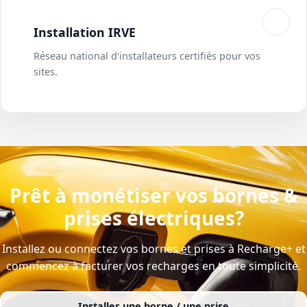
Installation IRVE
Réseau national d'installateurs certifiés pour vos
sites.
Prêt à monétiser vos bornes &
prises électriques?
Installez ou connectez vos bornes et prises à Recharge+ et
commencez à facturer vos recharges en toute simplicité.
Installer une borne / une prise