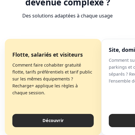
devenue complexe ?
Des solutions adaptées à chaque usage
Site, domi
Flotte, salariés et visiteurs
Comment suiv
Comment faire cohabiter gratuité
parkings et c
flotte, tarifs préférentiels et tarif public
séparés ? Re
sur les mêmes équipements ?
l’ensemble de
Recharge+ applique les règles à
chaque session.
Découvrir