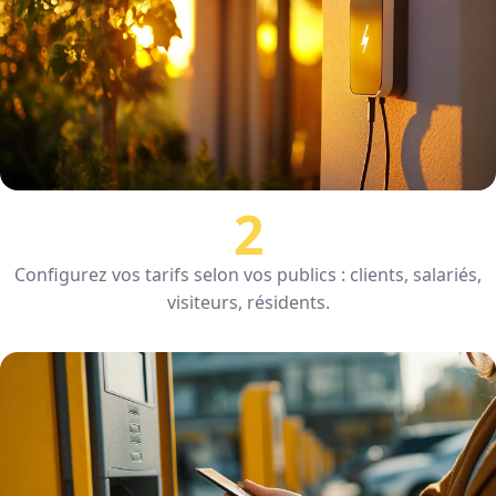
2
Installez ou connectez vos équipements
Configurez vos tarifs selon vos publics : clients, salariés,
visiteurs, résidents.