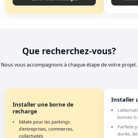
Que recherchez-vous?
Nous vous accompagnons à chaque étape de votre projet.
Installer 
Installer une borne de
L'alterna
recharge
bornes tr
Idéale pour les parkings
Parfaite 
d'entreprises, commerces,
durée, de
collectivités