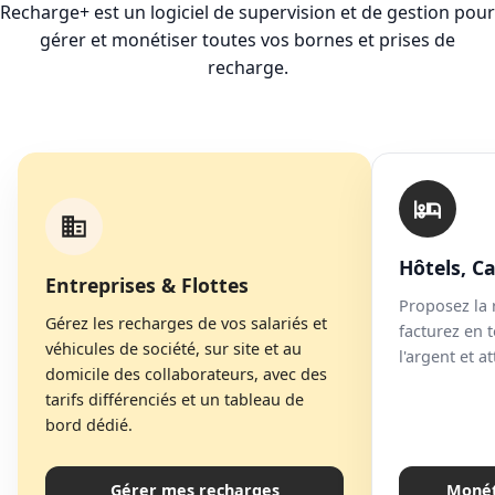
Recharge+ est un logiciel de supervision et de gestion pour
gérer et monétiser toutes vos bornes et prises de
recharge.
Hôtels, C
Entreprises & Flottes
Proposez la 
Gérez les recharges de vos salariés et
facturez en 
véhicules de société, sur site et au
l'argent et a
domicile des collaborateurs, avec des
tarifs différenciés et un tableau de
bord dédié.
Gérer mes recharges
Monét