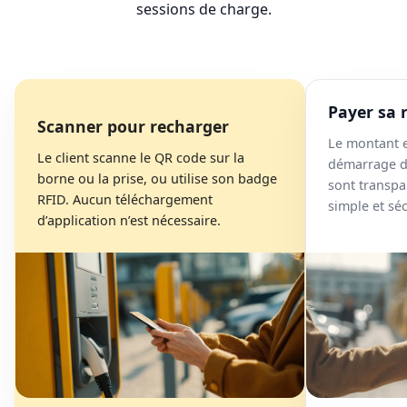
sessions de charge.
Payer sa 
Scanner pour recharger
Le montant e
Le client scanne le QR code sur la
démarrage de
borne ou la prise, ou utilise son badge
sont transpa
RFID. Aucun téléchargement
simple et séc
d’application n’est nécessaire.