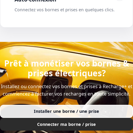
Connectez vos bornes et prises en quelques clics.
Prêt à monétiser vos bornes &
prises électriques?
Installez ou connectez vos bornes et prises à Recharge+ et
commencez à facturer vos recharges en toute simplicité.
Installer une borne / une prise
Connecter ma borne / prise