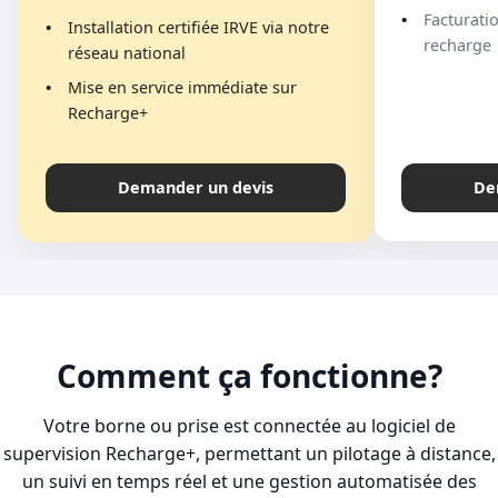
Facturati
Installation certifiée IRVE via notre
recharge
réseau national
Mise en service immédiate sur
Recharge+
Demander un devis
De
Comment ça fonctionne?
Votre borne ou prise est connectée au logiciel de
supervision Recharge+, permettant un pilotage à distance,
un suivi en temps réel et une gestion automatisée des