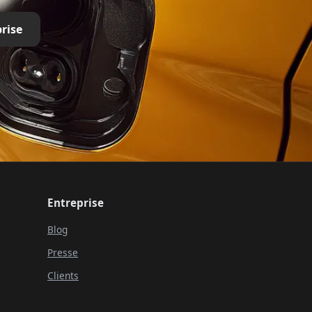
rise
Entreprise
Blog
Presse
Clients