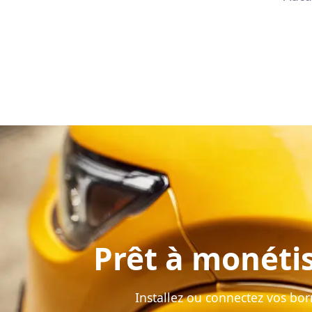
Prêt à monétis
Installez ou connectez vos bor