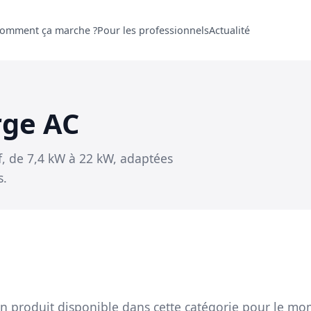
omment ça marche ?
Pour les professionnels
Actualité
rge AC
f, de 7,4 kW à 22 kW, adaptées
s.
n produit disponible dans cette catégorie pour le mo