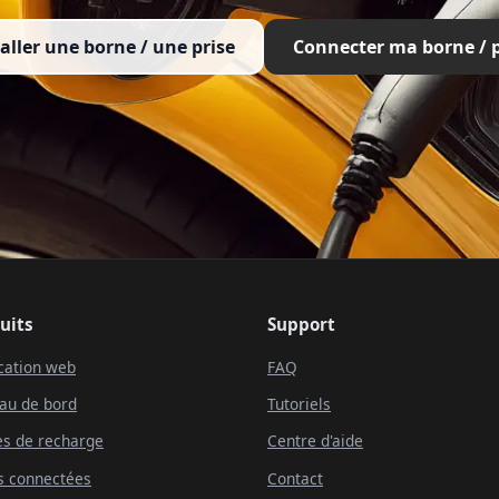
aller une borne / une prise
Connecter ma borne / p
uits
Support
cation web
FAQ
au de bord
Tutoriels
s de recharge
Centre d'aide
s connectées
Contact