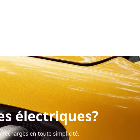
es électriques?
 recharges en toute simplicité.