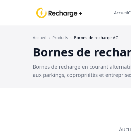
Accueil
C
Accueil
›
Produits
›
Bornes de recharge AC
Bornes de recha
Bornes de recharge en courant alternati
aux parkings, copropriétés et entreprise
Aucu