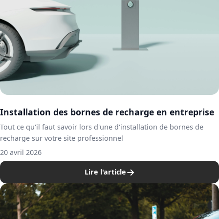
Installation des bornes de recharge en entreprise
Tout ce qu'il faut savoir lors d'une d'installation de bornes de
recharge sur votre site professionnel
20 avril 2026
→
Lire l'article