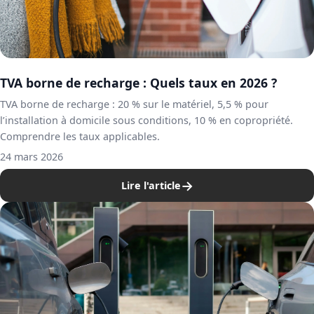
TVA borne de recharge : Quels taux en 2026 ?
TVA borne de recharge : 20 % sur le matériel, 5,5 % pour
l’installation à domicile sous conditions, 10 % en copropriété.
Comprendre les taux applicables.
24 mars 2026
→
Lire l'article