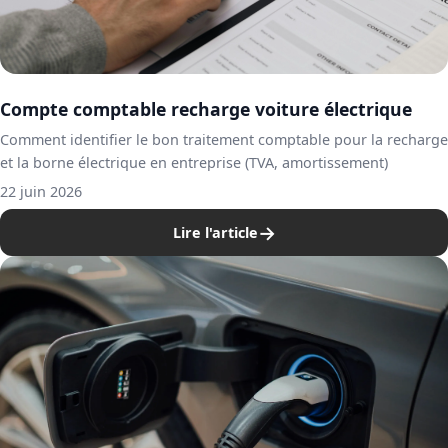
Compte comptable recharge voiture électrique
Comment identifier le bon traitement comptable pour la recharge
et la borne électrique en entreprise (TVA, amortissement)
22 juin 2026
→
Lire l'article