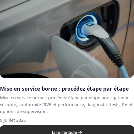
Mise en service borne : procédez étape par étape
Mise en service borne : procédez étape par étape pour garantir
sécurité, conformité IRVE et performance, diagnostic, tests, PV et
options de supervision.
9 juillet 2026
→
Lire l'article