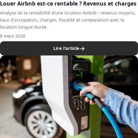
Louer Airbnb est-ce rentable ? Revenus et charges
Analyse de la rentabilité d’une location Airbnb : revenus moyens,
taux d’occupation, charges, fiscalité et comparaison avec la
location longue durée.
8 mars 2026
→
Lire l'article