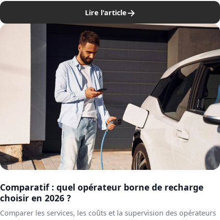
→
Lire l'article
Comparatif : quel opérateur borne de recharge
choisir en 2026 ?
Comparer les services, les coûts et la supervision des opérateurs