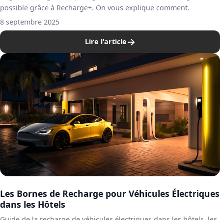
possible grâce à Recharge+. On vous explique comment.
8 septembre 2025
→
Lire l'article
Les Bornes de Recharge pour Véhicules Électriques
dans les Hôtels
Guide de la recharge de véhicules électriques dans les hôtels, les