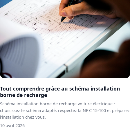
Tout comprendre grâce au schéma installation
borne de recharge
Schéma installation borne de recharge voiture électrique :
choisissez le schéma adapté, respectez la NF C 15-100 et préparez
l'installation chez vous.
10 avril 2026