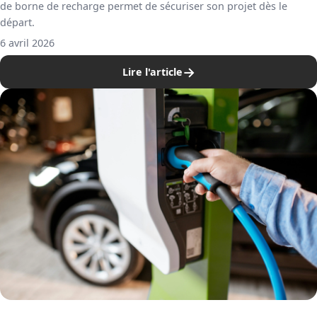
de borne de recharge permet de sécuriser son projet dès le
départ.
6 avril 2026
→
Lire l'article