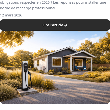
obligations respecter en 2026 ? Les réponses pour installer une
borne de recharge professionnel.
12 mars 2026
→
Lire l'article