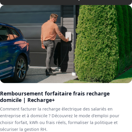
Remboursement forfaitaire frais recharge
domicile | Recharge+
Comment facturer la recharge électrique des salariés en
entreprise et à domicile ? Découvrez le mode d'emploi pour
choisir forfait, kWh ou frais réels, formaliser la politique et
sécuriser la gestion RH.