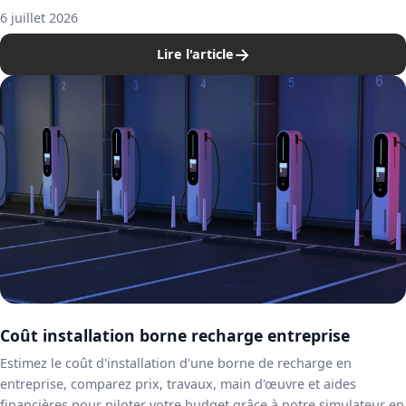
6 juillet 2026
→
Lire l'article
Coût installation borne recharge entreprise
Estimez le coût d'installation d'une borne de recharge en
entreprise, comparez prix, travaux, main d'œuvre et aides
financières pour piloter votre budget grâce à notre simulateur en